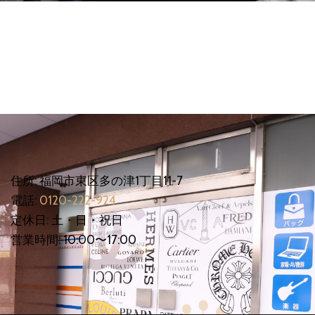
住所: 福岡市東区多の津1丁目11-7
電話:
0120-222-924
定休日: 土・日・祝日
営業時間: 10:00〜17:00