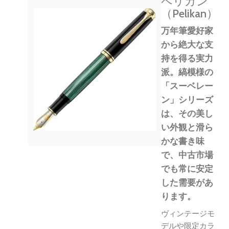
ペリカン
（Pelikan）
万年筆愛好家
から絶大な支
持を得る実力
派。縞模様の
「スーベレー
ン」シリーズ
は、その美し
い外観と滑ら
かな書き味
で、中古市場
でも常に安定
した需要があ
ります。
ヴィンテージモ
デルや限定カラ