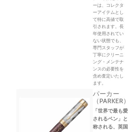
ーは、コレクタ
ーアイテムとし
て特に高値で取
引されます。長
年使用されてい
ない状態でも、
専門スタッフが
丁寧にクリーニ
ング・メンテナ
ンスの必要性を
含め査定いたし
ます。
パーカー
（PARKER）
「世界で最も愛
されるペン」と
称される、英国