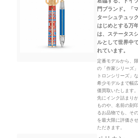
君臨する、ドイ
門ブランド。「
ターシュテュッ
はじめとする万
は、ステータス
ルとして世界中
れています。
定番モデルから、
の「作家シリーズ
トロンシリーズ」
希少モデルまで幅
価買取いたします
先にインク詰まり
ものや、名前の刻
るお品物でも、そ
を最大限に評価さ
ただきます。