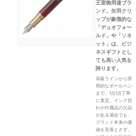
王室御用達ブラ
ンド。矢羽クリ
ップが象徴的な
「デュオフォー
ルド」や「ソネ
ット」は、ビジ
ネスギフトとし
ても高い人気を
誇ります。
高級ラインから実
用的なボールペン
まで、1点1点丁寧
に査定。インク切
れや付属品の欠品
がある場合でも、
ブランド本来の価
値を見落とさず、