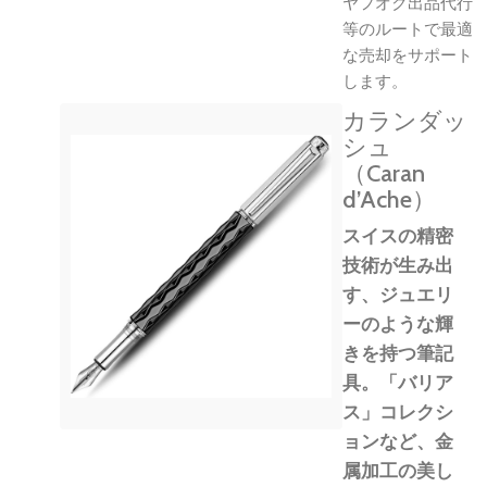
ヤフオク出品代行
等のルートで最適
な売却をサポート
します。
カランダッ
シュ
（Caran
d’Ache）
スイスの精密
技術が生み出
す、ジュエリ
ーのような輝
きを持つ筆記
具。「バリア
ス」コレクシ
ョンなど、金
属加工の美し