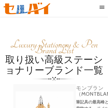
Luxury Stationery & Pen
Brand List
取り扱い高級ステーシ
ョナリーブランド一覧
モンブラン
（MONTBLA
筆記具の最高峰