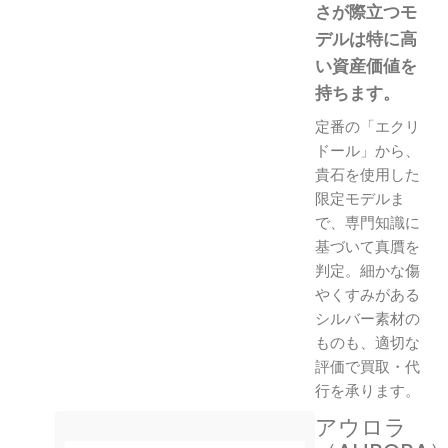
さが際立つモ
デルは特に高
い資産価値を
持ちます。
定番の「エクリ
ドール」から、
貴石を使用した
限定モデルま
で、専門知識に
基づいて真贋を
判定。細かな傷
やくすみがある
シルバー素材の
ものも、適切な
評価で買取・代
行を承ります。
アウロラ