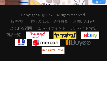
Copyright © セルバイ All rights reserved.
販売代行
代行の流れ
会社概要
お問い合わせ
よくある質問
セルバイポイント
アルバイト情報
商品一覧