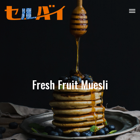
Fresh Fruit Muesli