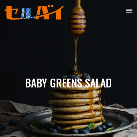
BABY GREENS SALAD