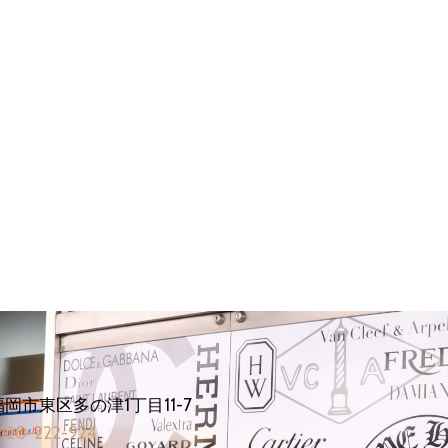
福岡市東区多の津1丁目11-7
120-222-924