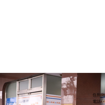
住所: 
電話:
0