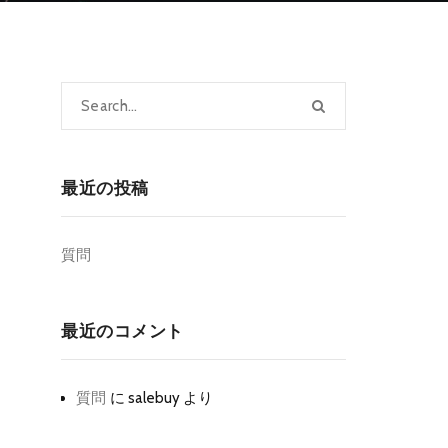
最近の投稿
質問
最近のコメント
質問
に
salebuy
より